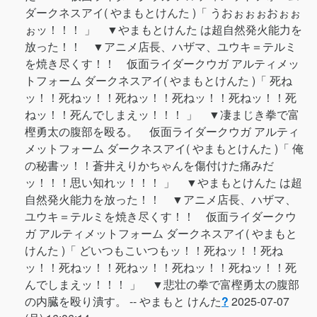
ダークネスアイ( やまもとけんた )「 うおぉぉぉおぉぉ
ぉッ！！！ 」 ▼やまもとけんた は超自然発火能力を
放った！！ ▼アニメ店長、ハザマ、ユウキ＝テルミ
を焼き尽くす！！ 仮面ライダークウガ アルティメッ
トフォーム ダークネスアイ( やまもとけんた )「 死ね
ッ！！死ねッ！！死ねッ！！死ねッ！！死ねッ！！死
ねッ！！死んでしまえッ！！！ 」 ▼凄まじき拳で富
樫勇太の腹部を殴る。 仮面ライダークウガ アルティ
メットフォーム ダークネスアイ( やまもとけんた )「 俺
の秘書ッ！！蒼井えりかちゃんを傷付けた痛みだ
ッ！！！思い知れッ！！！ 」 ▼やまもとけんた は超
自然発火能力を放った！！ ▼アニメ店長、ハザマ、
ユウキ＝テルミを焼き尽くす！！ 仮面ライダークウ
ガ アルティメットフォーム ダークネスアイ( やまもと
けんた )「 どいつもこいつもッ！！死ねッ！！死ね
ッ！！死ねッ！！死ねッ！！死ねッ！！死ねッ！！死
んでしまえッ！！！ 」 ▼悲壮の拳で富樫勇太の腹部
の内臓を殴り潰す。 --
やまもと けんた
?
2025-07-07