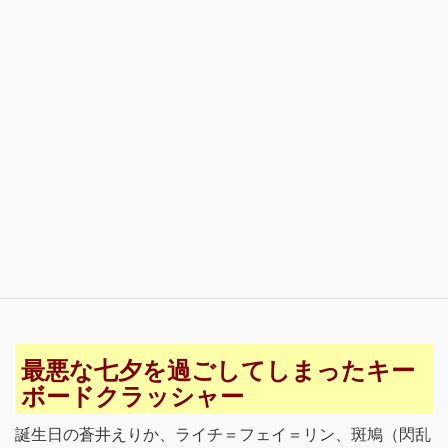
最悪な七夕を過ごしてしまったキー
ボードクラッシャー
誕生日の蒼井えりか、ライチ＝フェイ＝リン、斑鳩（閃乱