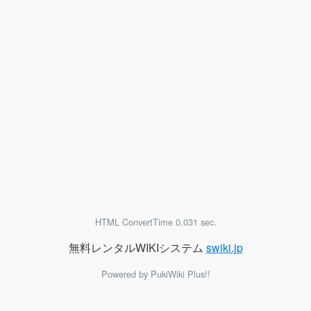
HTML ConvertTime 0.031 sec.
無料レンタルWIKIシステム
swiki.jp
Powered by PukiWiki Plus!!