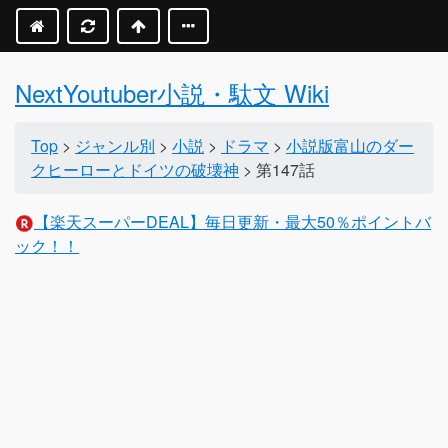
NextYoutuber小説・駄文 Wiki
Top
>
ジャンル別
>
小説
>
ドラマ
>
小説版富山のダー
クヒーローとドイツの破壊神
> 第147話
【楽天スーパーDEAL】毎日更新・最大50％ポイントバ
ック！！