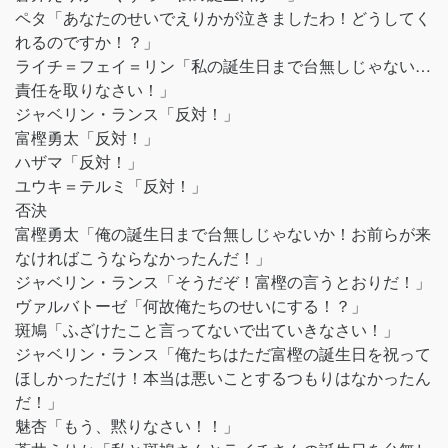
ペタ「あなたのせいでえりかが泣きましたわ！どうしてく
れるのですか！？」
ライチ＝フェイ＝リン「私の誕生日まで台無しじゃない…
責任を取りなさい！」
ジャベリン・ランス「反対！」
富樫勇太「反対！」
ハザマ「反対！」
ユウキ＝テルミ「反対！」
否決
富樫勇太「俺の誕生日まで台無しじゃないか！お前らが来
なければこうならなかったんだ！」
ジャベリン・ランス「そうだぞ！富樫の言うとおりだ！」
ヴァルバトーゼ「何故俺たちのせいにする！？」
斑鳩「ふざけたこと言ってないで出ていきなさい！」
ジャベリン・ランス「俺たちはただ富樫の誕生日を祝って
ほしかっただけ！本当は悪いことするつもりはなかったん
だ！」
魅杏「もう、黙りなさい！！」