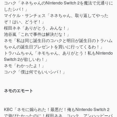
コハク「ネネちゃんのNintendo Switch 2を魔法で元通りに
したシバ！」
マイケル・サンチェス「ネネちゃん、取り返してやった
ぞ！はい、どうぞ！」
桜田ネネ「ありがとう、みんな！」
池谷嵐「これで事件は解決だな！」
ネモ「私は同じ誕生日のコハクと明日が誕生日のトラハム
ちゃんの誕生日プレゼントを買いに行ってくるわ！」
トラハムちゃん「ネモちゃん、ありがとう！私もNintendo
Switch 2が欲しいわ！」
ネモ「わかったよ！」
コハク「僕は何でもいいシバ！」
ネモのエモート
KBC「ネモに煽られた！最悪だ！俺もNintendo Switch 2
で遊びたかったのに！桜田ネネ、コハク、アンハッピーバ