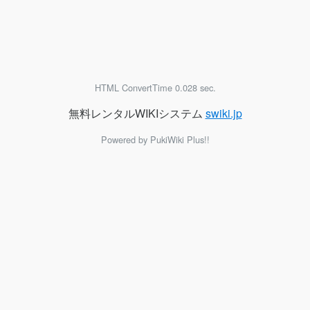
HTML ConvertTime 0.028 sec.
無料レンタルWIKIシステム
swiki.jp
Powered by PukiWiki Plus!!