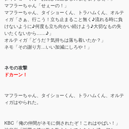
マフラーちゃん「せぇーの！」
マフラーちゃん、タイショーくん、トラハムくん、オルテ
ィガ「さぁ、行こう！立ち止まること無く♪流れる時に負
けないように♪何度も立ち向かい続けよう♪大切なもの失
いたくないから……♪」
オルティガ「どうだ？気持ちは落ち着いたか？」
ネモ「その謝り方…いい加減にしろや！」
ネモの攻撃
ドカーン！
マフラーちゃん、タイショーくん、トラハムくん、オルテ
ィガはやられた。
KBC「俺の仲間がネモに倒されたぞ！これはやばい！」