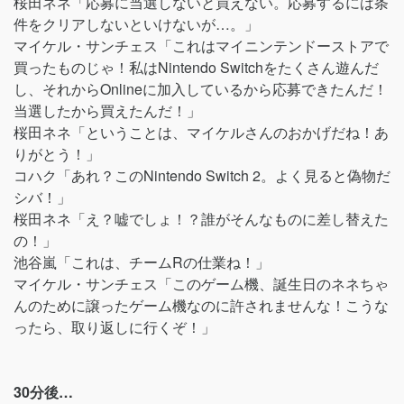
桜田ネネ「応募に当選しないと買えない。応募するには条
件をクリアしないといけないが…。」
マイケル・サンチェス「これはマイニンテンドーストアで
買ったものじゃ！私はNintendo Switchをたくさん遊んだ
し、それからOnlineに加入しているから応募できたんだ！
当選したから買えたんだ！」
桜田ネネ「ということは、マイケルさんのおかげだね！あ
りがとう！」
コハク「あれ？このNintendo Switch 2。よく見ると偽物だ
シバ！」
桜田ネネ「え？嘘でしょ！？誰がそんなものに差し替えた
の！」
池谷嵐「これは、チームRの仕業ね！」
マイケル・サンチェス「このゲーム機、誕生日のネネちゃ
んのために譲ったゲーム機なのに許されませんな！こうな
ったら、取り返しに行くぞ！」
30分後…