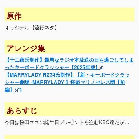
原作
オリジナル
【流行ネタ】
アレンジ集
【十三夜氏制作】最悪なラジオ本放送の日を過ごしてしま
ったキーボードクラッシャー【2025年版】
【MARRYLADY RZ34氏制作】【新・キーボードクラッ
シャー劇場 -MARRYLADY-】怪盗マリノセレス団【前
編】
*1
あらすじ
今日は桜田ネネの誕生日プレゼントを盗むKBC達だが…