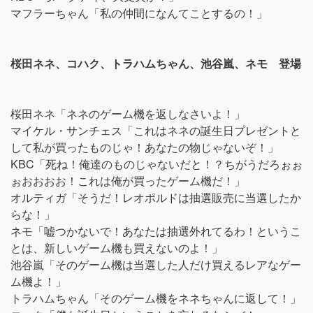
マフラーちゃん「私の仲間になんてことするの！」
桜田ネネ、コハク、トラハムちゃん、池谷嵐、ネモ 登場
桜田ネネ「ネネのゲーム機を返しなさいよ！」
マイケル・サンチェス「これはネネの誕生日プレゼントと
して私が買ったものじゃ！あなたの物じゃないぞ！」
KBC「死ね！俺達のものじゃないだと！？ちがうだろぉぉ
ぉおおおお！これは俺が買ったゲーム機だ！」
オルティガ「そうだ！レオポルドは抽選販売に当選したか
らな！」
ネモ「嘘つかないで！あなたは抽選外れてるわ！というこ
とは、新しいゲーム機も買えないのよ！」
池谷嵐「そのゲーム機は当選した人だけ買えるレアなゲー
ム機よ！」
トラハムちゃん「そのゲーム機をネネちゃんに返して！」