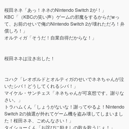
桜田ネネ「あっ！ネネのNintendo Switch 2が！」
KBC「（KBCの笑い声）ゲームの邪魔をするからだwっ
て、お前のせいで俺のNintendo Switch 2が壊れただろ！弁
償しろ！」
オルティガ「そうだ！自業自得だからな！」
桜田ネネは泣き出した！
コハク「レオポルドとオルティガのせいでネネちゃんが泣
いたシバ！どうしてくれるシバ！」
マイケル・サンチェス「ネネちゃんが可哀想です。謝りな
さい。」
トラハムくん「しょうがないな！謝ってやるよ！Nintendo
Switch 2の抽選が外れてゲーム機を盗み壊してしまいまし
た！桜田ネネ、ごめんなさい！」
タイショーくん「お詫びに励ましの歌を歌うじぇ！」