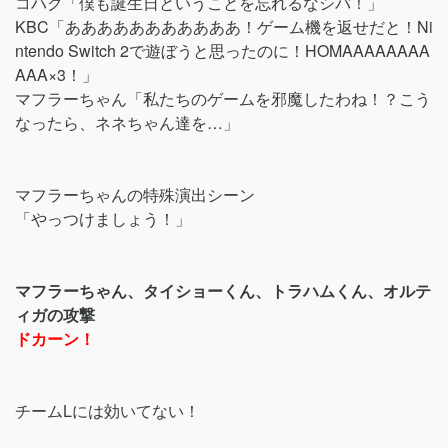
コハク「僕も誕生日ということを忘れるなシバ！」
KBC「あああああああああああ！ゲーム機を返せだと！Ni
ntendo Switch 2で遊ぼうと思ったのに！HOMAAAAAAAA
AAA×3！」
マフラーちゃん「私たちのゲームを邪魔したわね！？こう
なったら、ネネちゃん達を…」
マフラーちゃんの特殊演出シーン
「やっつけましょう！」
マフラーちゃん、タイショーくん、トラハムくん、オルテ
ィガの攻撃
ドカーン！
チームLには効いてない！