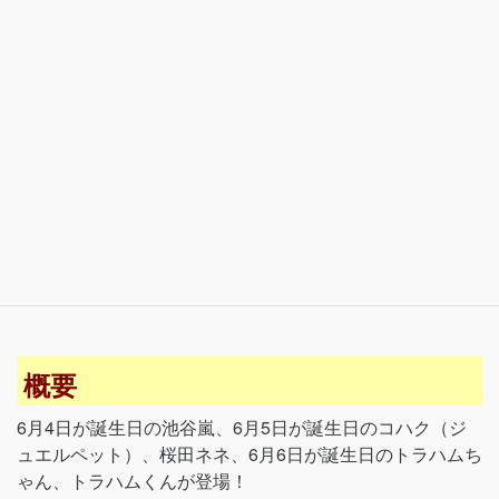
概要
6月4日が誕生日の池谷嵐、6月5日が誕生日のコハク（ジ
ュエルペット）、桜田ネネ、6月6日が誕生日のトラハムち
ゃん、トラハムくんが登場！