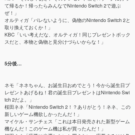
て帰るか！帰ったらみんなでNintendo Switch 2で遊ぶ
ぜ！」
オルティガ「バレないように、偽物のNintendo Switch 2と
取り換えておくか！」
KBC「いい考えだな、オルティガ！同じプレゼントボック
スだと、本物と偽物と見分けづらいからな！」
5分後…
ネモ「ネネちゃん、お誕生日おめでとう！今から誕生日プ
レゼントあげるね！君の誕生日プレゼントはNintendo Swi
tch 2だよ。」
桜田ネネ「Nintendo Switch 2！？ありがとう！ネネ、この
新しいゲーム機欲しかったんだ！」
マイケル・サンチェス「これは本日発売された新型ゲーム
機なんだ！このゲーム機は私が買ったんだ！」