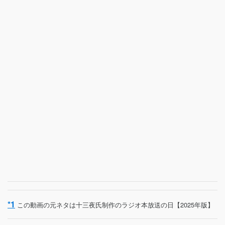
*1
この動画の元ネタは十三夜氏制作のラジオ本放送の日【2025年版】