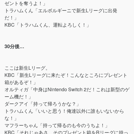
ゼントを奪うよ！」
トラハムくん「エルボルギーニで新生Lリーグに出発
だ！」
KBC「トラハムくん、運転よろしく！」
30分後…
ここは新生Lリーグ。
KBC「新生Lリーグに来たぞ！こんなところにプレゼント
箱があるぞ！」
オルティガ「中身はNintendo Switch 2だ！これは新型のゲ
ーム機だ！」
ダークアイ「持って帰ろうかな？」
トラハムくん「いいと思う！俺達以外に誰もいないから
な！」
マフラーちゃん「持って帰るのも今のうちよ！」
KBC「それじゃあさ、そのプレゼント箱をRリーグに持っ