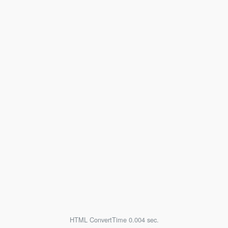
HTML ConvertTime 0.004 sec.