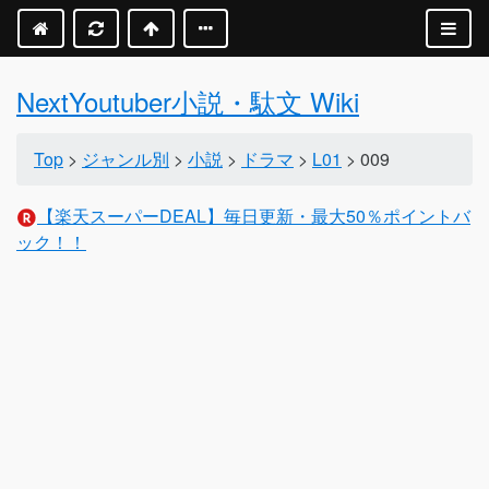
NextYoutuber小説・駄文 Wiki
Top
>
ジャンル別
>
小説
>
ドラマ
>
L01
> 009
【楽天スーパーDEAL】毎日更新・最大50％ポイントバ
ック！！