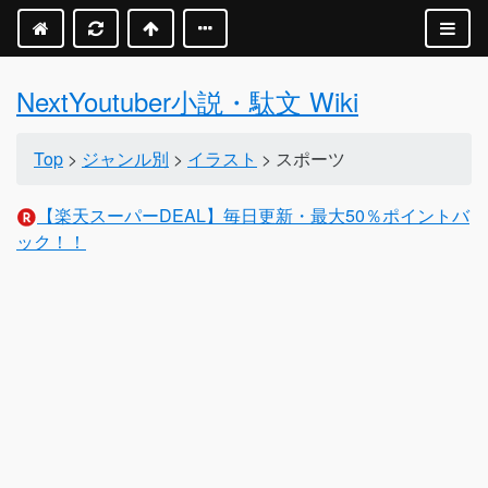
NextYoutuber小説・駄文 Wiki
Top
>
ジャンル別
>
イラスト
> スポーツ
【楽天スーパーDEAL】毎日更新・最大50％ポイントバ
ック！！