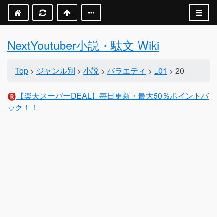
NextYoutuber小説・駄文 Wiki
Top
>
ジャンル別
>
小説
>
バラエティ
>
L01
> 20
【楽天スーパーDEAL】毎日更新・最大50％ポイントバ
ック！！