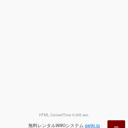
HTML ConvertTime 0.005 sec.
無料レンタルWIKIシステム
swiki.jp