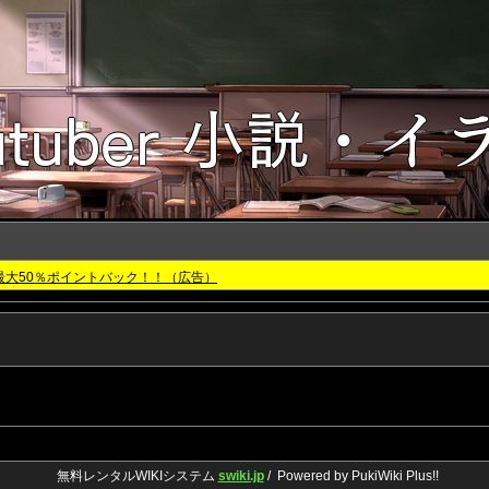
最大50％ポイントバック！！（広告）
無料レンタルWIKIシステム
swiki.jp
/ Powered by PukiWiki Plus!!