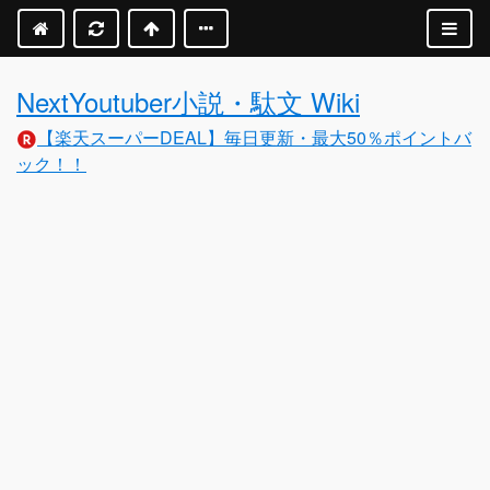
NextYoutuber小説・駄文 Wiki
【楽天スーパーDEAL】毎日更新・最大50％ポイントバ
ック！！