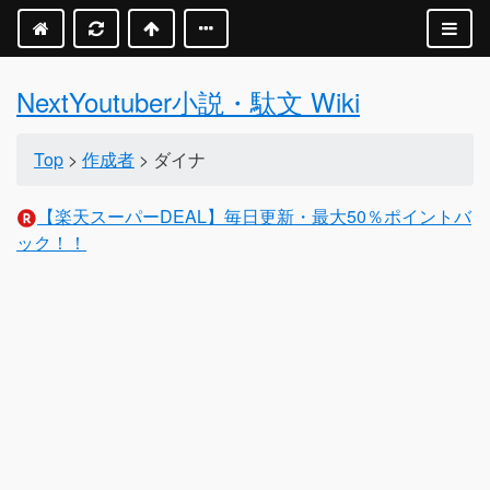
NextYoutuber小説・駄文 Wiki
Top
>
作成者
> ダイナ
【楽天スーパーDEAL】毎日更新・最大50％ポイントバ
ック！！