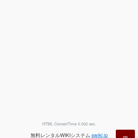
HTML ConvertTime 0.002 sec.
無料レンタルWIKIシステム
swiki.jp