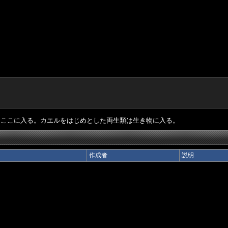
はここに入る。カエルをはじめとした両生類は生き物に入る。
作成者
説明