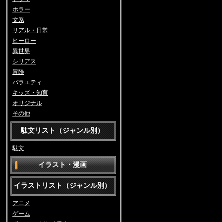
ホラー
文系
リアル・日常
ヒーロー
異世界
シリアス
冒険
バラエティ
キッズ・知育
オリジナル
その他
駄文リスト（ジャンル別）
駄文
イラスト・漫画
イラストリスト（ジャンル別）
アニメ
ゲーム