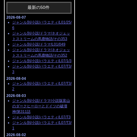
最新の50件
2026-08-07
ジャンル別/小説/バラエティ/L01/25/
6
ジャンル別/小説/ドラマ/ネオジェッ
トストリームの馬鹿物語/その353
ジャンル別/小説/ドラマ/L01/049
ジャンル別/小説/ドラマ/ネオジェッ
トストリームの馬鹿物語/その352
ジャンル別/小説/バラエティ/L07/1/3
ジャンル別/小説/バラエティ/L07/T3/
3
2026-08-04
ジャンル別/小説/バラエティ/L07/T3/
2
2026-08-03
ジャンル別/小説/ドラマ/小説版富山
のダークヒーローとドイツの破壊
神/第311話
ジャンル別/小説/バラエティ/L07/T3
ジャンル別/小説/バラエティ/L07/T3/
1
2026-08-02