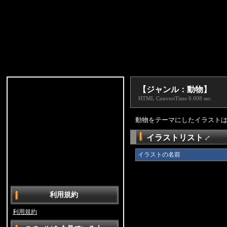
【ジャンル：動物】
HTML ConvertTime 0.008 sec.
動物をテーマにしたイラスト
イラストリスト
イラストの名前
利用規約
利用規約