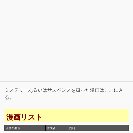
ミステリーあるいはサスペンスを扱った漫画はここに入
る。
漫画リスト
漫画の名前
作成者
説明