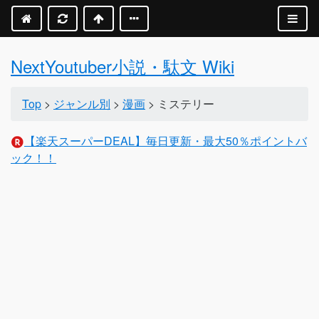
NextYoutuber小説・駄文 Wiki
Top
>
ジャンル別
>
漫画
> ミステリー
【楽天スーパーDEAL】毎日更新・最大50％ポイントバ
ック！！