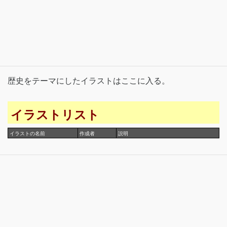
歴史をテーマにしたイラストはここに入る。
イラストリスト
イラストの名前
作成者
説明