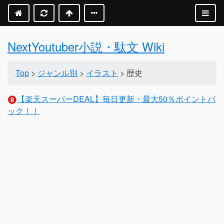
NextYoutuber小説・駄文 Wiki
Top
>
ジャンル別
>
イラスト
> 歴史
【楽天スーパーDEAL】毎日更新・最大50％ポイントバ
ック！！